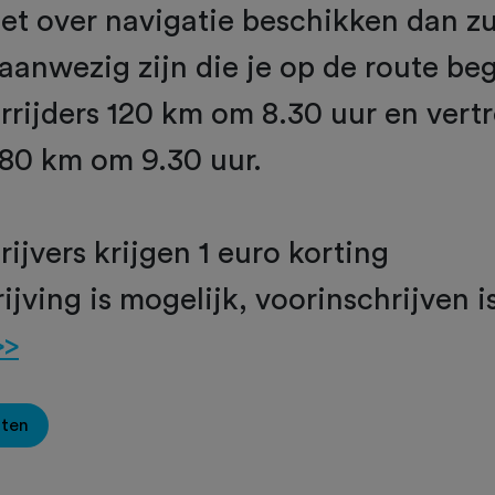
et over navigatie beschikken dan zu
 aanwezig zijn die je op de route be
rrijders 120 km om 8.30 uur en vert
 80 km om 9.30 uur.
rijvers krijgen 1 euro korting
ijving is mogelijk, voorinschrijven i
>>
oten