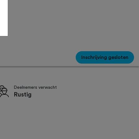
Inschrijving gesloten
Deelnemers verwacht
Rustig