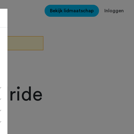
Bekijk lidmaatschap
Inloggen
lride