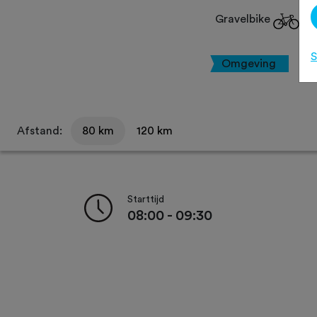
Gravelbike
S
Omgeving
Afstand:
80 km
120 km
Starttijd
08:00 - 09:30