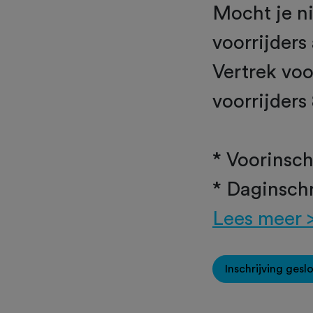
Mocht je ni
voorrijders
Vertrek voo
voorrijders
* Voorinsch
* Daginschr
Lees meer 
Inschrijving gesl