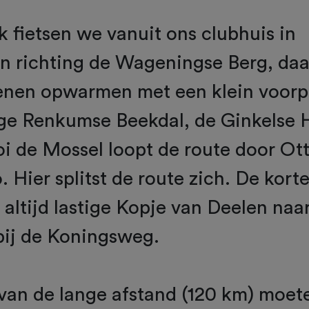
 fietsen we vanuit ons clubhuis in
 richting de Wageningse Berg, daa
benen opwarmen met een klein voorpr
ige Renkumse Beekdal, de Ginkelse 
 de Mossel loopt de route door Ott
 Hier splitst de route zich. De kort
t altijd lastige Kopje van Deelen naa
bij de Koningsweg.
 van de lange afstand (120 km) moet