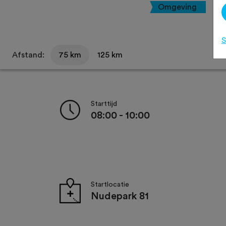
Omgeving
S
Afstand:
75 km
125 km
Starttijd
08:00 - 10:00
Startlocatie
Nudepark 81