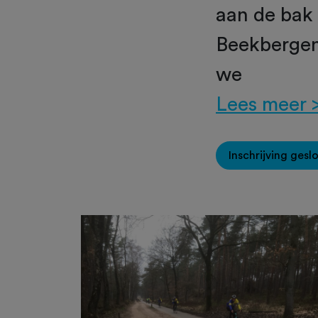
aan de bak
Beekbergen
we
Lees meer 
Inschrijving gesl