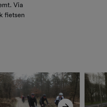
emt. Via
 fietsen