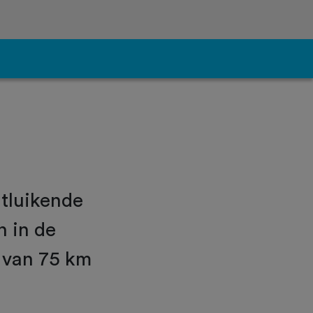
ntluikende
 in de
 van 75 km