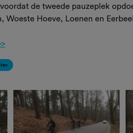
 voordat de tweede pauzeplek opdo
, Woeste Hoeve, Loenen en Eerbeek
>>
oten