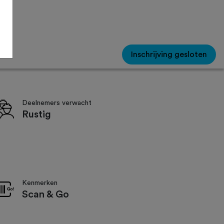
Inschrijving gesloten
Deelnemers verwacht
Rustig
Kenmerken
Scan & Go