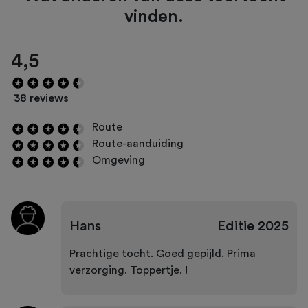
vinden.
4,5
38 reviews
Route
Route-aanduiding
Omgeving
Hans
Editie
2025
Prachtige tocht. Goed gepijld. Prima
verzorging. Toppertje. !