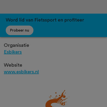
Word lid van Fietssport en profiteer
Probeer nu
Organisatie
Esbikers
Website
www.esbikers.nl