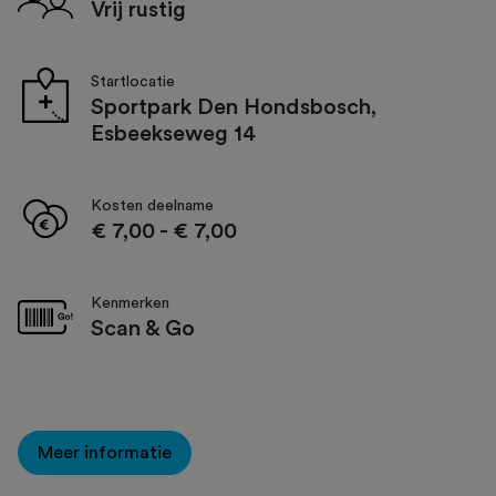
Vrij rustig
Startlocatie
Sportpark Den Hondsbosch,
Esbeekseweg 14
Kosten deelname
€ 7,00
-
€ 7,00
Kenmerken
Scan & Go
Meer informatie