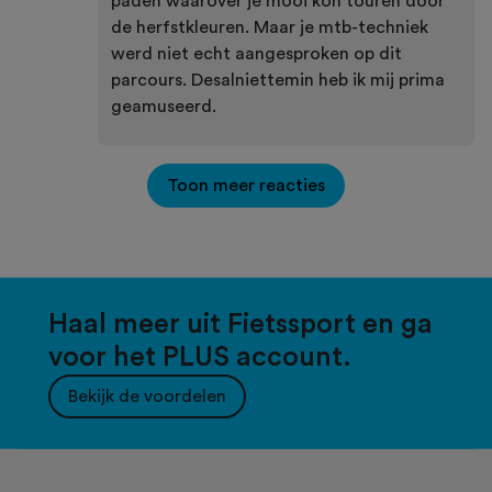
paden waarover je mooi kon touren door
de herfstkleuren. Maar je mtb-techniek
werd niet echt aangesproken op dit
parcours. Desalniettemin heb ik mij prima
geamuseerd.
Toon meer reacties
Haal meer uit Fietssport en ga
voor het PLUS account.
Bekijk de voordelen