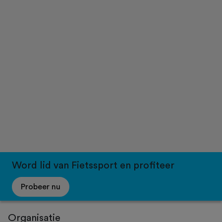
Word lid van Fietssport en profiteer
Probeer nu
Organisatie