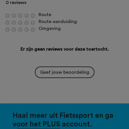
0 reviews
Route
Route-aanduiding
Omgeving
Er zijn geen reviews voor deze toertocht.
Geef jouw beoordeling
Haal meer uit Fietssport en ga
voor het PLUS account.