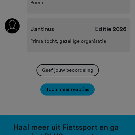
Prima
Jantinus
Editie
2026
Prima tocht, gezellige organisatie
Geef jouw beoordeling
Toon meer reacties
Haal meer uit Fietssport en ga