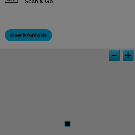
Scan & Go
Meer informatie