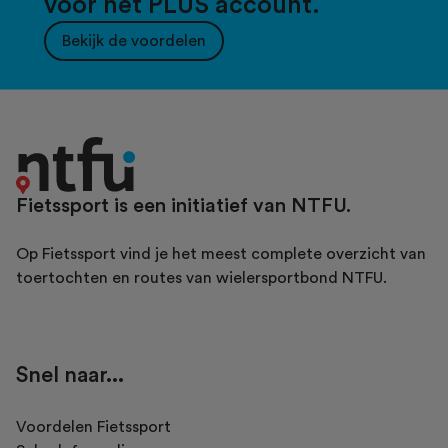
voor het PLUS account.
Bekijk de voordelen
Fietssport is een initiatief van NTFU.
Op Fietssport vind je het meest complete overzicht van
toertochten en routes van wielersportbond NTFU.
Snel naar...
Voordelen Fietssport