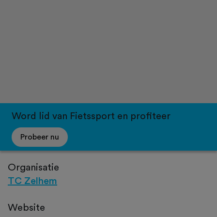
Word lid van Fietssport en profiteer
Probeer nu
Organisatie
TC Zelhem
Website