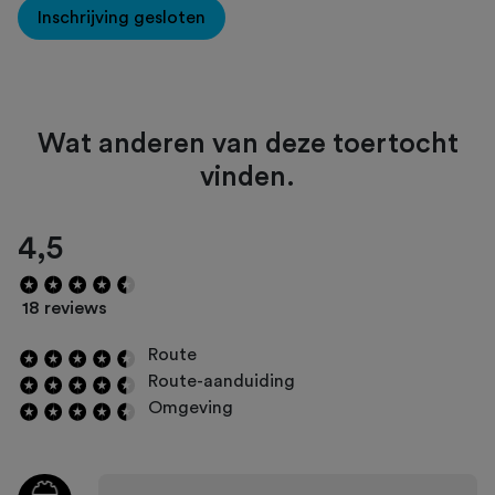
Inschrijving gesloten
Wat anderen van deze toertocht
vinden.
4,5
18 reviews
Route
Route-aanduiding
Omgeving