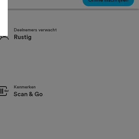
Online inschrijven
Deelnemers verwacht
Rustig
Kenmerken
Scan & Go