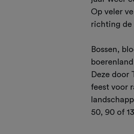
Op veler v
richting de
Bossen, blo
boerenland:
Deze door 
feest voor 
landschapp
50, 90 of 1