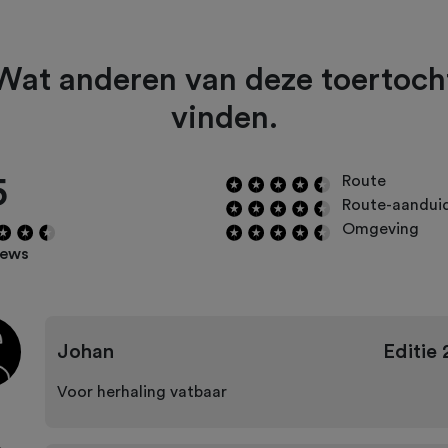
Wat anderen van deze toertoch
vinden.
5
Route
Route-aandui
Omgeving
iews
Johan
Editie
Voor herhaling vatbaar