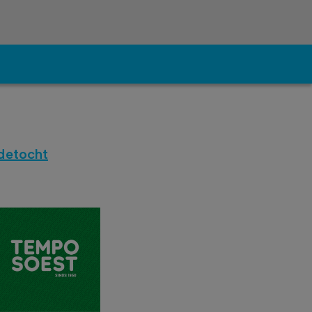
detocht