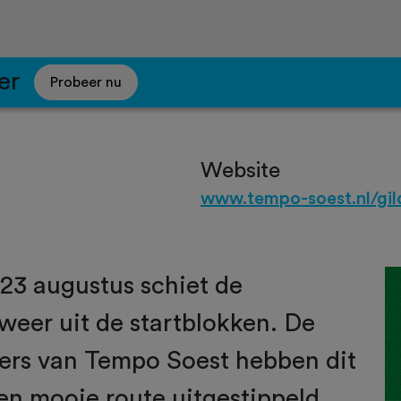
er
Probeer nu
Website
www.tempo-soest.nl/gil
23 augustus schiet de
weer uit de startblokken. De
ers van Tempo Soest hebben dit
en mooie route uitgestippeld.