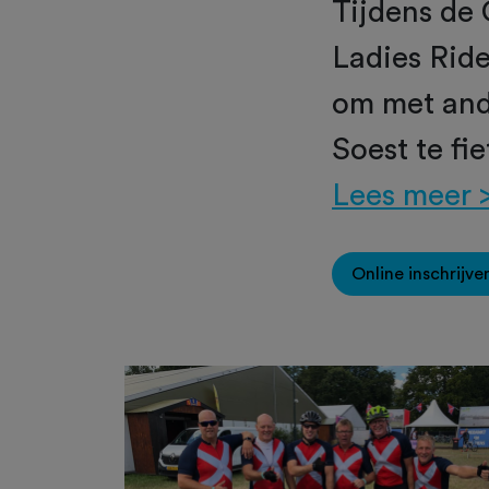
Tijdens de
Ladies Ride
om met and
Soest te fie
Lees meer 
Online inschrijve