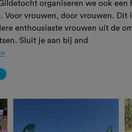
 Gildetocht organiseren we ook een
. Voor vrouwen, door vrouwen. Dit i
ere enthousiaste vrouwen uit de o
tsen. Sluit je aan bij and
>>
n