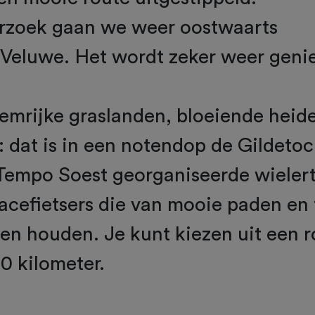
erzoek gaan we weer oostwaarts
 Veluwe. Het wordt zeker weer geni
emrijke graslanden, bloeiende heid
 dat is in een notendop de Gildetoch
Tempo Soest georganiseerde wielert
racefietsers die van mooie paden en 
en houden. Je kunt kiezen uit een r
30 kilometer.