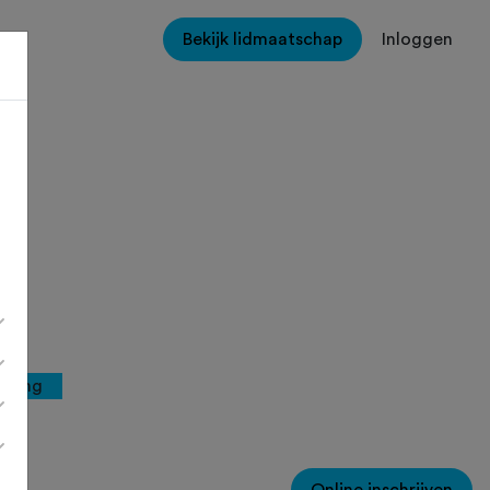
Bekijk lidmaatschap
Inloggen
rging