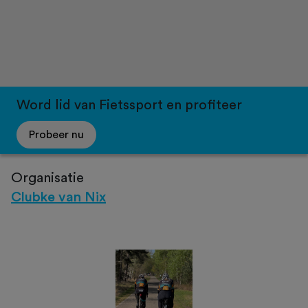
Word lid van Fietssport en profiteer
Probeer nu
Organisatie
Clubke van Nix