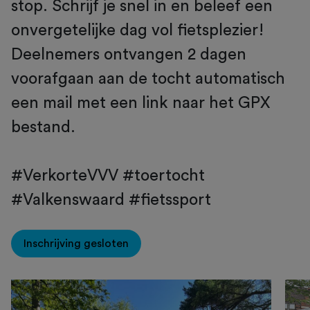
stop. Schrijf je snel in en beleef een
onvergetelijke dag vol fietsplezier!
Deelnemers ontvangen 2 dagen
voorafgaan aan de tocht automatisch
een mail met een link naar het GPX
bestand.
#VerkorteVVV #toertocht
#Valkenswaard #fietssport
Inschrijving gesloten