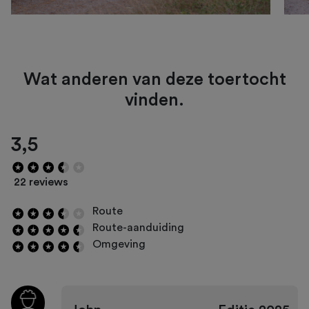
Wat anderen van deze toertocht
vinden.
3,5
22 reviews
Route
Route-aanduiding
Omgeving