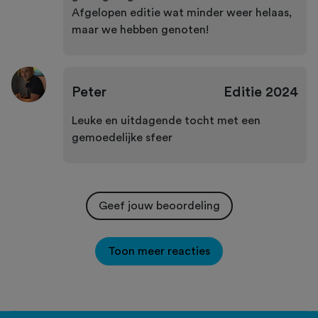
Afgelopen editie wat minder weer helaas,
maar we hebben genoten!
Peter
Editie
2024
Leuke en uitdagende tocht met een
gemoedelijke sfeer
Geef jouw beoordeling
Toon meer reacties