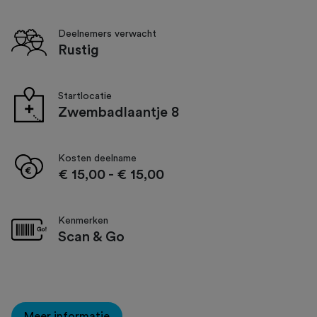
Deelnemers verwacht
Rustig
Startlocatie
Zwembadlaantje 8
Kosten deelname
€ 15,00
-
€ 15,00
Kenmerken
Scan & Go
Meer informatie