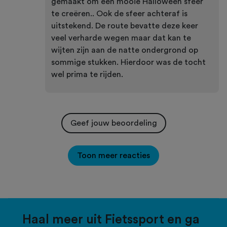
gemaakt om een mooie Halloween sfeer
te creëren.. Ook de sfeer achteraf is
uitstekend. De route bevatte deze keer
veel verharde wegen maar dat kan te
wijten zijn aan de natte ondergrond op
sommige stukken. Hierdoor was de tocht
wel prima te rijden.
Geef jouw beoordeling
Toon meer reacties
Haal meer uit Fietssport en ga