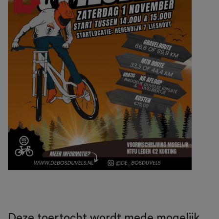
Deze toertocht wordt mede mogelijk