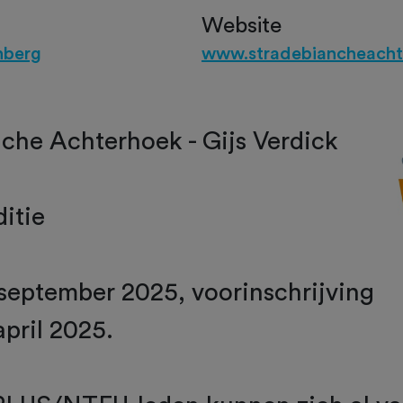
Website
hberg
www.stradebiancheach
che Achterhoek - Gijs Verdick
itie
september 2025, voorinschrijving
april 2025.