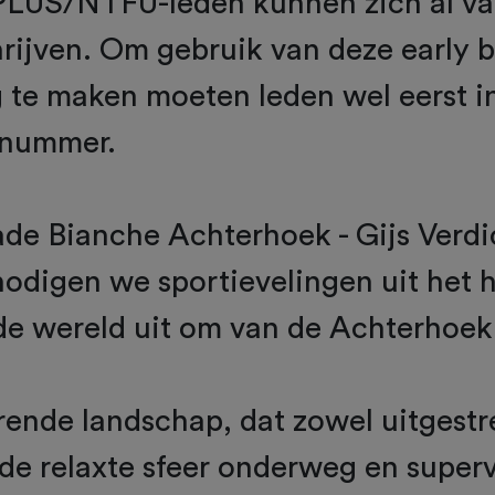
 PLUS/NTFU-leden kunnen zich al va
rijven. Om gebruik van deze early b
g te maken moeten leden wel eerst 
dnummer.
ade Bianche Achterhoek - Gijs Verdi
odigen we sportievelingen uit het h
de wereld uit om van de Achterhoek
rende landschap, dat zowel uitgestre
 de relaxte sfeer onderweg en super