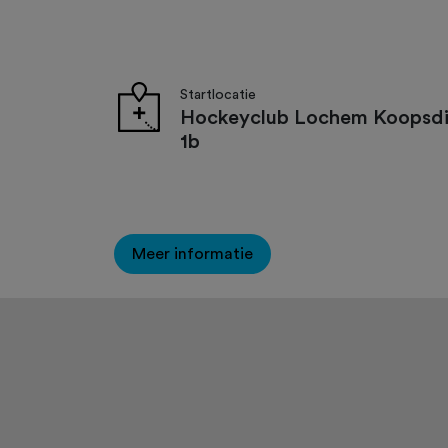
Startlocatie
Hockeyclub Lochem Koopsdi
1b
Meer informatie