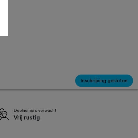
Inschrijving gesloten
Deelnemers verwacht
Vrij rustig