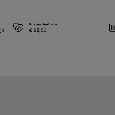
Kosten deelname
jk
€ 28,50