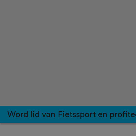
Word lid van Fietssport en profite