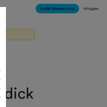
Bekijk lidmaatschap
Inloggen
rdick