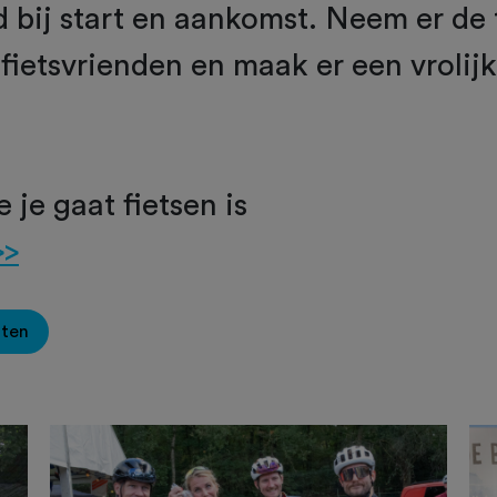
d bij start en aankomst. Neem er de t
fietsvrienden en maak er een vrolij
 je gaat fietsen is
>>
oten