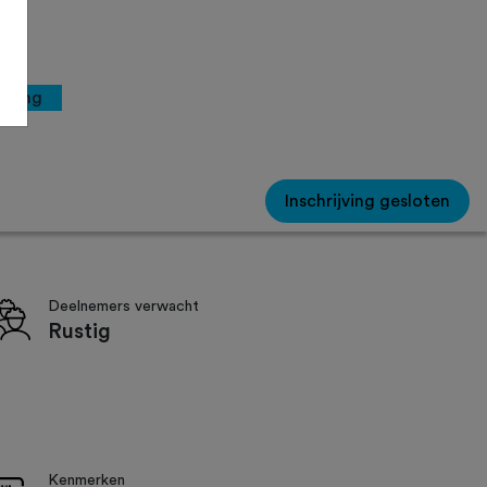
rging
Inschrijving gesloten
Deelnemers verwacht
Rustig
Kenmerken