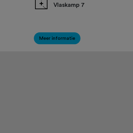
Vlaskamp 7
Meer informatie