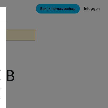
Bekijk lidmaatschap
Inloggen
TB