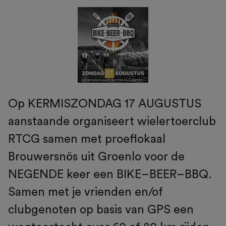
Op KERMISZONDAG 17 AUGUSTUS
aanstaande organiseert wielertoerclub
RTCG samen met proeflokaal
Brouwersnös uit Groenlo voor de
NEGENDE keer een BIKE–BEER–BBQ.
Samen met je vrienden en/of
clubgenoten op basis van GPS een