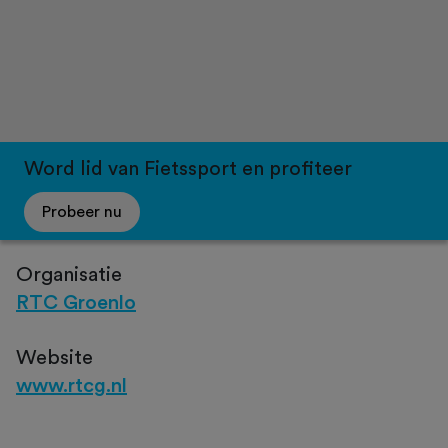
Word lid van Fietssport en profiteer
Probeer nu
Organisatie
RTC Groenlo
Website
www.rtcg.nl