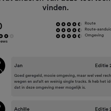
vinden.
0
Route
Route-aandui
Omgeving
iews
Jan
Editie
Goed geregeld, mooie omgeving, maar wel veel rec
wegen en asfalt en weinig single tracks. Ik heb het i
dat in deze omgeving meer mogelijk is.
Achille
Editie