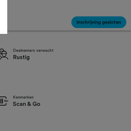
Inschrijving gesloten
Deelnemers verwacht
Rustig
Kenmerken
Scan & Go