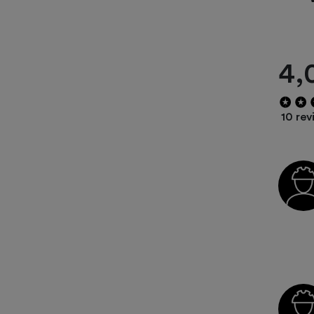
4,
10 rev