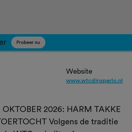
er
Probeer nu
Website
www.wtcdinxperlo.nl
1 OKTOBER 2026: HARM TAKKE
OERTOCHT Volgens de traditie