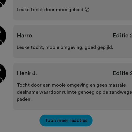
Leuke tocht door mooi gebied 🥰
Harro
Editie
Leuke tocht, mooie omgeving, goed gepijld.
Henk J.
Editie
Tocht door een mooie omgeving en geen massale
deelname waardoor ruimte genoeg op de zandwege
paden.
Toon meer reacties