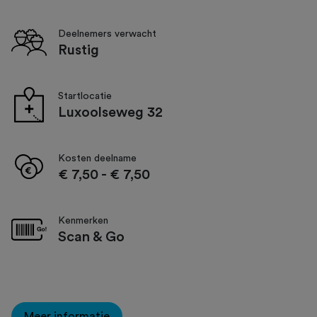
Deelnemers verwacht
Rustig
Startlocatie
Luxoolseweg 32
Kosten deelname
€ 7,50
-
€ 7,50
Kenmerken
Scan & Go
Meer informatie