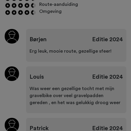
Route-aanduiding
Omgeving
Børjen
Editie
2024
Erg leuk, mooie route, gezellige sfeer!
Louis
Editie
2024
Was weer een gezellige tocht met mijn
gravelbike over veel gravelpadden
gereden , en het was gelukkig droog weer
Patrick
Editie
2024