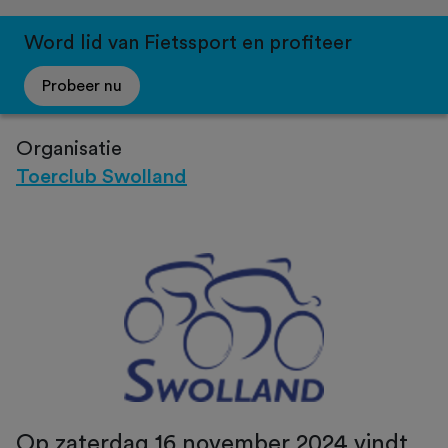
Word lid van Fietssport en profiteer
Probeer nu
Organisatie
Toerclub Swolland
Op zaterdag 16 november 2024 vindt