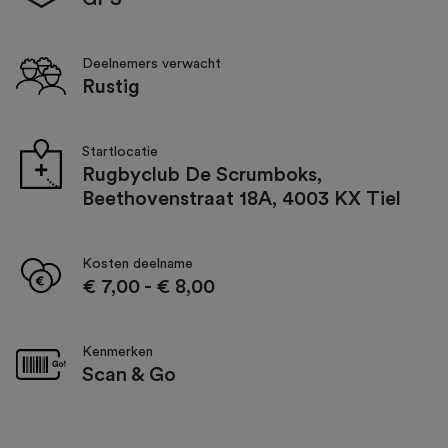
Deelnemers verwacht
Rustig
Startlocatie
Rugbyclub De Scrumboks,
Beethovenstraat 18A, 4003 KX Tiel
Kosten deelname
€ 7,00
-
€ 8,00
Kenmerken
Scan & Go