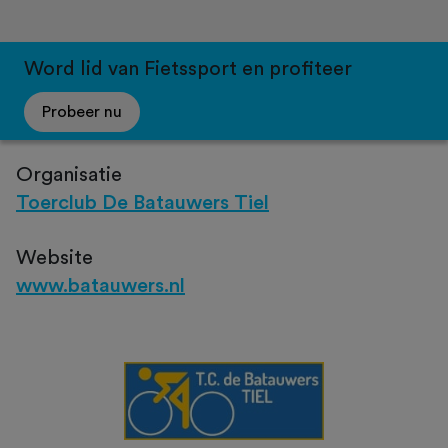
Word lid van Fietssport en profiteer
Probeer nu
Organisatie
Toerclub De Batauwers Tiel
Website
www.batauwers.nl