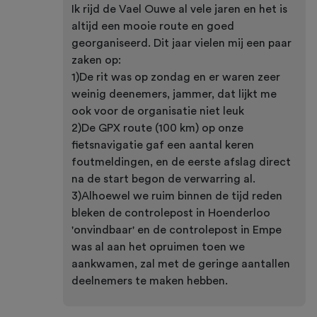
Ik rijd de Vael Ouwe al vele jaren en het is
altijd een mooie route en goed
georganiseerd. Dit jaar vielen mij een paar
zaken op:
1)De rit was op zondag en er waren zeer
weinig deenemers, jammer, dat lijkt me
ook voor de organisatie niet leuk
2)De GPX route (100 km) op onze
fietsnavigatie gaf een aantal keren
foutmeldingen, en de eerste afslag direct
na de start begon de verwarring al.
3)Alhoewel we ruim binnen de tijd reden
bleken de controlepost in Hoenderloo
'onvindbaar' en de controlepost in Empe
was al aan het opruimen toen we
aankwamen, zal met de geringe aantallen
deelnemers te maken hebben.