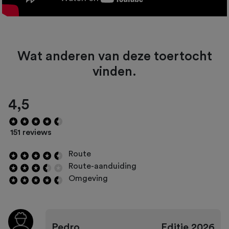
Wat anderen van deze toertocht
vinden.
4,5
151 reviews
Route
Route-aanduiding
Omgeving
Pedro
Editie
2026