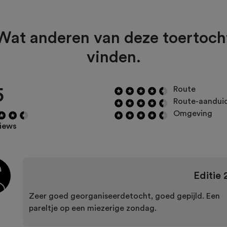
Wat anderen van deze toertoch
vinden.
5
Route
Route-aandui
Omgeving
views
Editie
Zeer goed georganiseerdetocht, goed gepijld. Een
pareltje op een miezerige zondag.