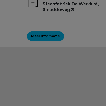
Steenfabriek De Werklust,
Smuddeweg 3
Meer informatie