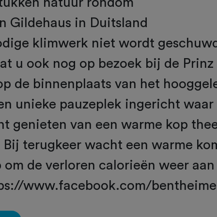
stukken natuur rondom
n Gildehaus in Duitsland
odige klimwerk niet wordt geschuwd
at u ook nog op bezoek bij de Prinz
op de binnenplaats van het hooggel
een unieke pauzeplek ingericht waar 
nt genieten van een warme kop the
. Bij terugkeer wacht een warme ko
om de verloren calorieën weer aan 
tps://www.facebook.com/bentheime