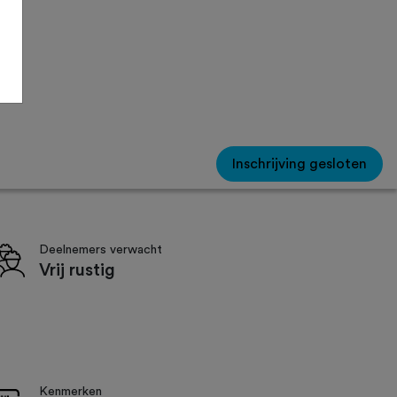
Inschrijving gesloten
Deelnemers verwacht
Vrij rustig
Kenmerken