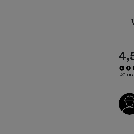
4,
37 re