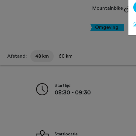
Mountainbike
S
Omgeving
Afstand:
48 km
60 km
Starttijd
08:30 - 09:30
Startlocatie