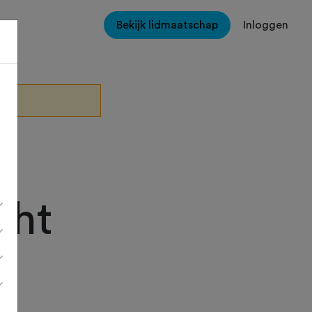
Bekijk lidmaatschap
Inloggen
cht