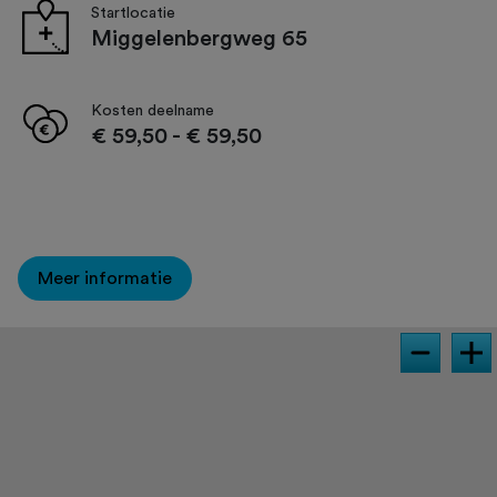
Startlocatie
Miggelenbergweg 65
Kosten deelname
€ 59,50
-
€ 59,50
Meer informatie