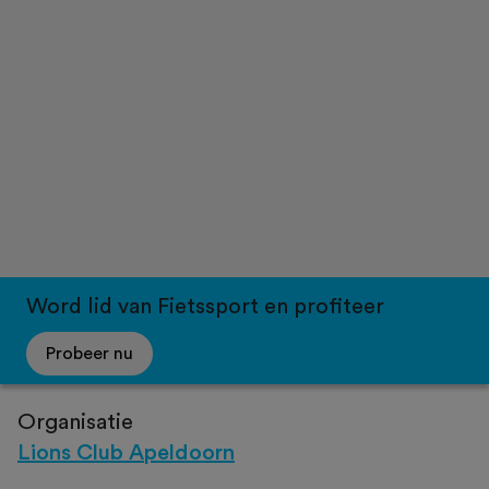
Word lid van Fietssport en profiteer
Probeer nu
Organisatie
Lions Club Apeldoorn