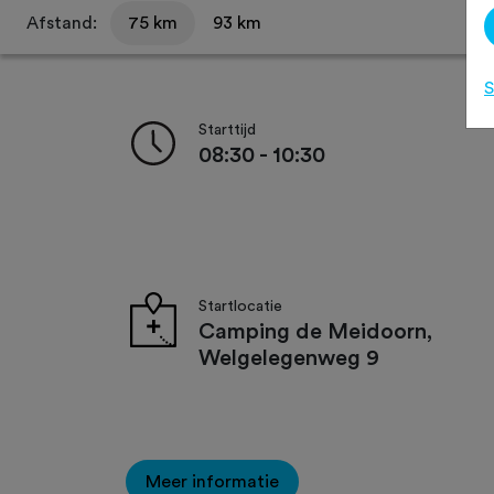
Afstand:
75 km
93 km
S
Starttijd
08:30 - 10:30
Startlocatie
Camping de Meidoorn,
Welgelegenweg 9
Meer informatie