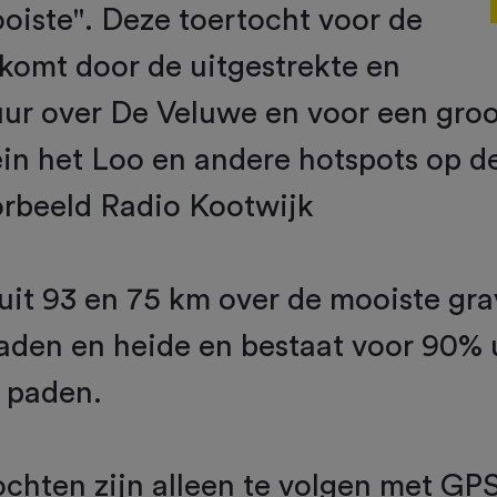
oiste". Deze toertocht voor de
komt door de uitgestrekte en
ur over De Veluwe en voor een groo
n het Loo en andere hotspots op d
orbeeld Radio Kootwijk
 uit 93 en 75 km over de mooiste gr
aden en heide en bestaat voor 90% 
 paden.
ochten zijn alleen te volgen met GP