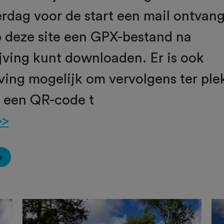
rdag voor de start een mail ontvan
p deze site een GPX-bestand na
jving kunt downloaden. Er is ook
ving mogelijk om vervolgens ter pl
a een QR-code t
>>
n