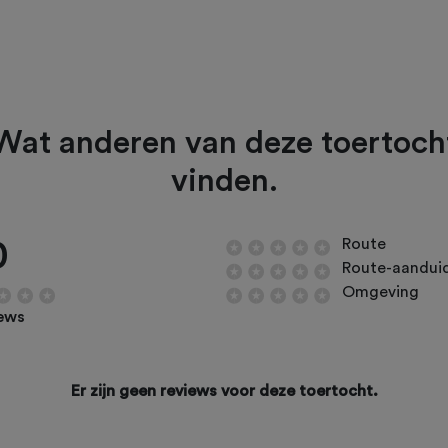
Wat anderen van deze toertoch
vinden.
0
Route
Route-aandui
Omgeving
iews
Er zijn geen reviews voor deze toertocht.