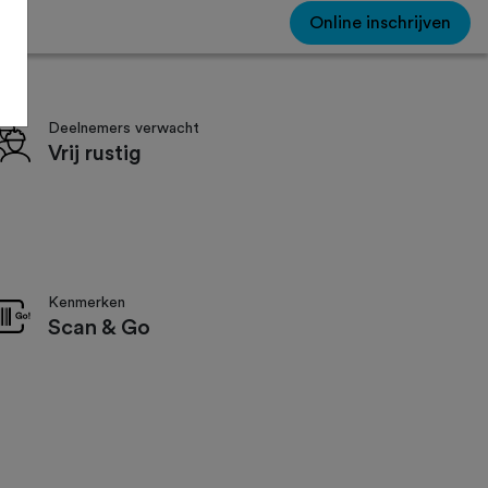
Online inschrijven
Deelnemers verwacht
Vrij rustig
Kenmerken
Scan & Go