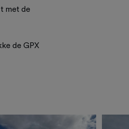
gt met de
ekke de GPX