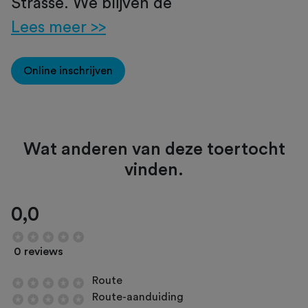
Strasse. We blijven de
Lees meer >>
Online inschrijven
Wat anderen van deze toertocht
vinden.
0,0
0 reviews
Route
Route-aanduiding