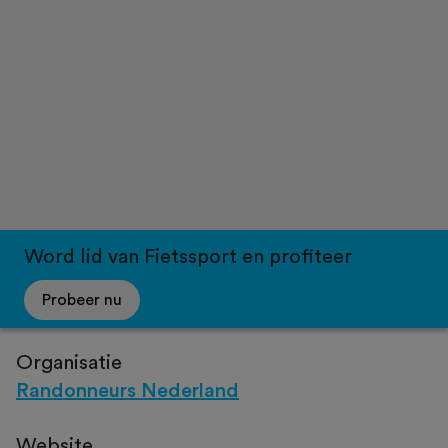
Word lid van Fietssport en profiteer
Probeer nu
Organisatie
Randonneurs Nederland
Website