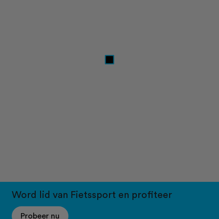
Word lid van Fietssport en profiteer
Probeer nu