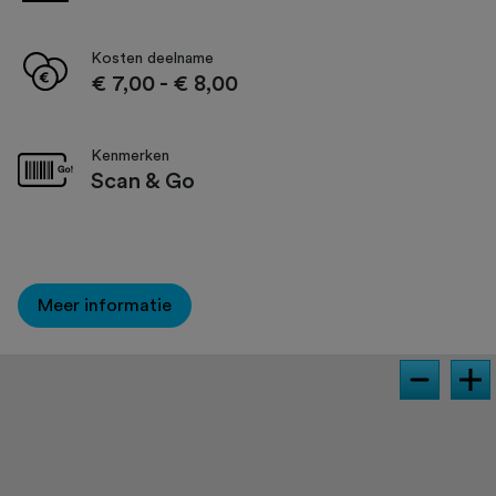
Kosten deelname
€ 7,00
-
€ 8,00
Kenmerken
Scan & Go
Meer informatie