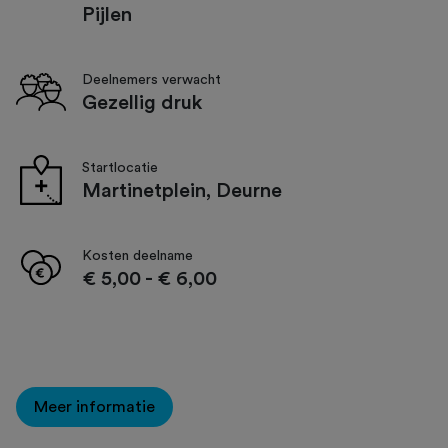
Pijlen
Deelnemers verwacht
Gezellig druk
Startlocatie
Martinetplein, Deurne
Kosten deelname
€ 5,00
-
€ 6,00
Meer informatie