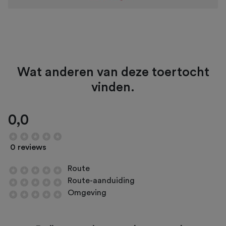
Wat anderen van deze toertocht
vinden.
0,0
0 reviews
Route
Route-aanduiding
Omgeving