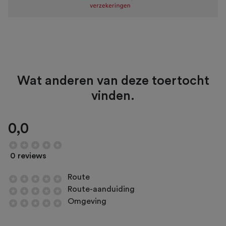
Wat anderen van deze toertocht
vinden.
0,0
0 reviews
Route
Route-aanduiding
Omgeving