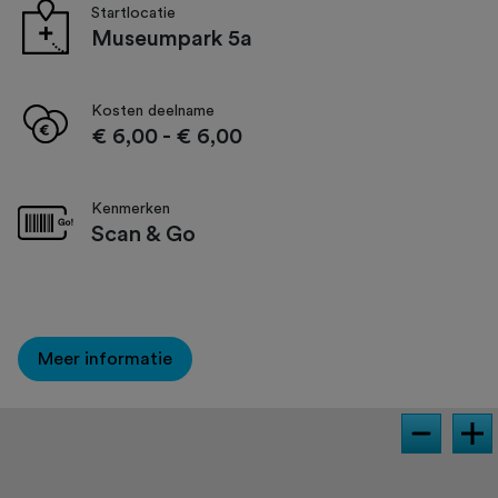
Startlocatie
Museumpark 5a
Kosten deelname
€ 6,00
-
€ 6,00
Kenmerken
Scan & Go
Meer informatie