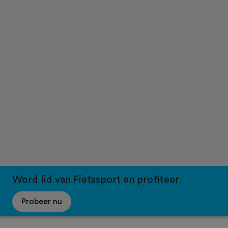
Word lid van Fietssport en profiteer
Probeer nu