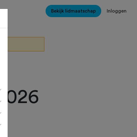
Bekijk lidmaatschap
Inloggen
 2026