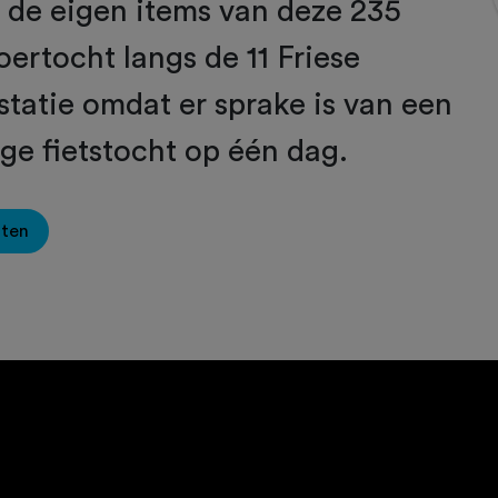
jn de eigen items van deze 235
oertocht langs de 11 Friese
statie omdat er sprake is van een
ge fietstocht op één dag.
oten