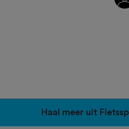
Haal meer uit Fietss