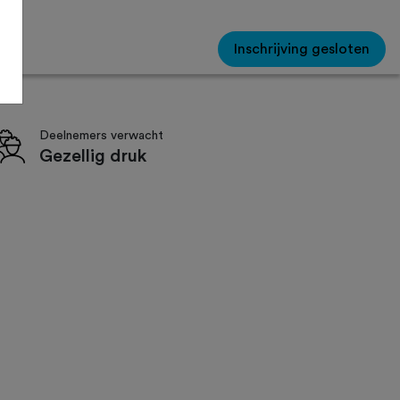
Inschrijving gesloten
Deelnemers verwacht
Gezellig druk