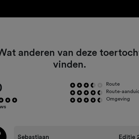
Wat anderen van deze toertoch
vinden.
0
Route
Route-aandui
Omgeving
ews
Sebastiaan
Editie