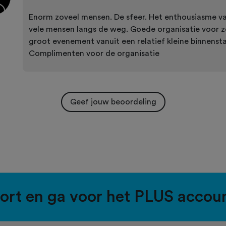
Enorm zoveel mensen. De sfeer. Het enthousiasme v
vele mensen langs de weg. Goede organisatie voor z
groot evenement vanuit een relatief kleine binnenst
Complimenten voor de organisatie
Geef jouw beoordeling
port en ga voor het PLUS accou