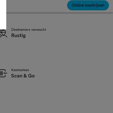
Online inschrijven
Deelnemers verwacht
Rustig
Kenmerken
Scan & Go