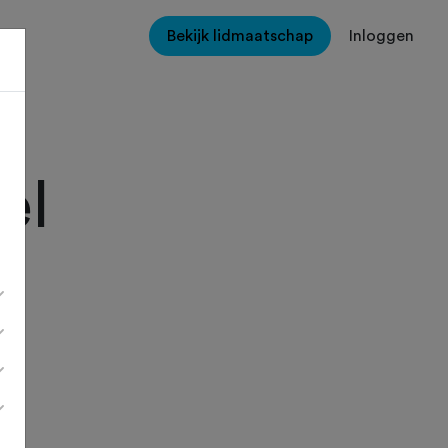
Bekijk lidmaatschap
Inloggen
el