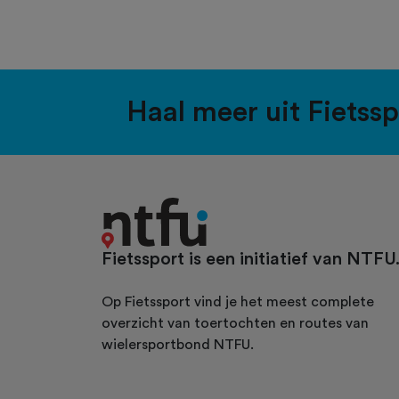
Haal meer uit Fietss
Fietssport is een initiatief van NTFU
Op Fietssport vind je het meest complete
overzicht van toertochten en routes van
wielersportbond NTFU.