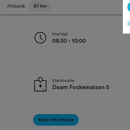
Afstand:
87 km
S
Starttijd
08:30 - 10:00
Startlocatie
Daam Fockemalaan 5
Meer informatie