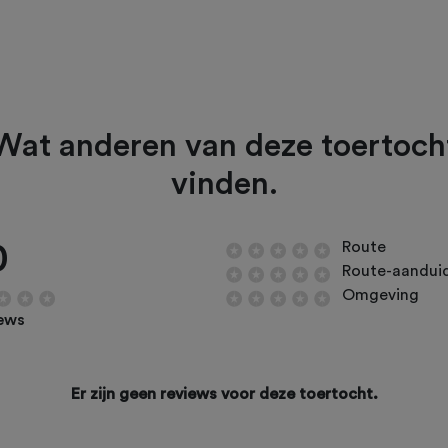
Wat anderen van deze toertoch
vinden.
0
Route
Route-aandui
Omgeving
iews
Er zijn geen reviews voor deze toertocht.