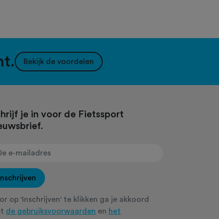
nt.
Bekijk de voordelen
hrijf je in voor de Fietssport
euwsbrief.
Inschrijven
r op 'Inschrijven' te klikken ga je akkoord
et
de gebruiksvoorwaarden
en
het