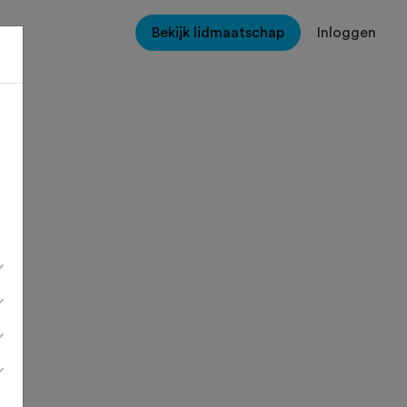
Bekijk lidmaatschap
Inloggen
B