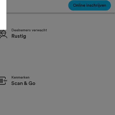
Online inschrijven
Deelnemers verwacht
Rustig
Kenmerken
Scan & Go