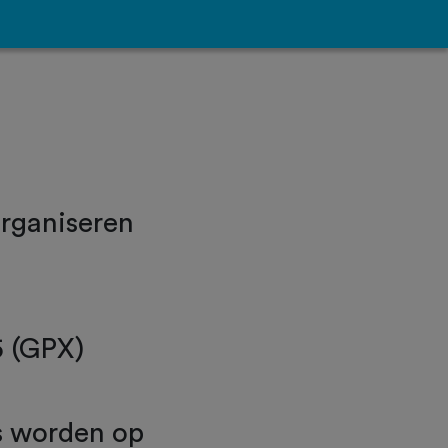
rganiseren
5 (GPX)
es worden op