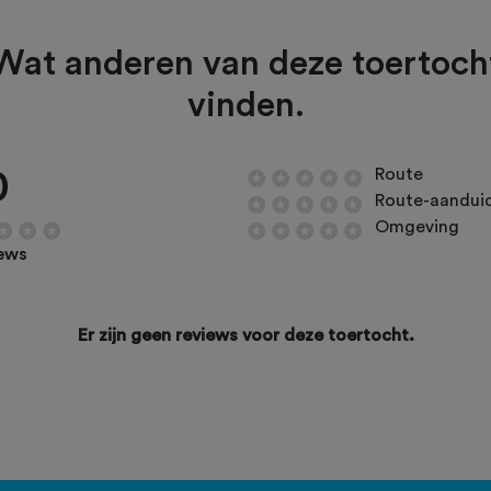
Wat anderen van deze toertoch
vinden.
0
Route
Route-aandui
Omgeving
iews
Er zijn geen reviews voor deze toertocht.