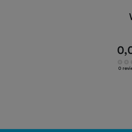
0,
0 rev