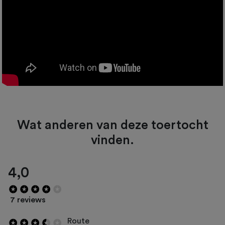
Wat anderen van deze toertocht
vinden.
4,0
7 reviews
Route