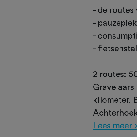
- de routes
- pauzeple
- consumpti
- fietsensta
2 routes: 5
Gravelaars 
kilometer. 
Achterhoek
Lees meer 