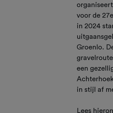
organiseert
voor de 27e
in 2024 sta
uitgaansgel
Groenlo. De
gravelroute
een gezelli
Achterhoek. 
in stijl af 
Lees hieron