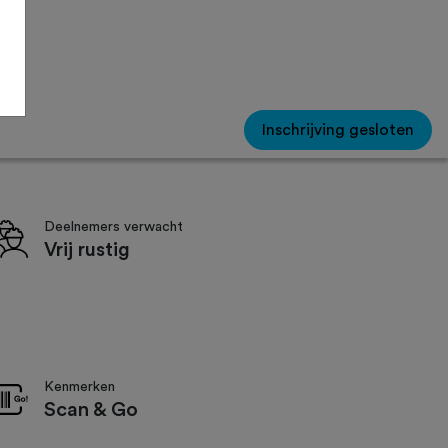
Inschrijving gesloten
Deelnemers verwacht
Vrij rustig
Kenmerken
Scan & Go