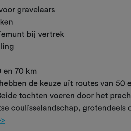
 voor gravelaars
kken
emunt bij vertrek
lling
0 en 70 km
hebben de keuze uit routes van 50 
Beide tochten voeren door het prach
se coulisselandschap, grotendeels 
>>