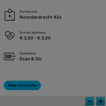
Startlocatie
Noorderdracht 42a
Kosten deelname
€ 3,50
-
€ 3,50
Kenmerken
Scan & Go
Meer informatie