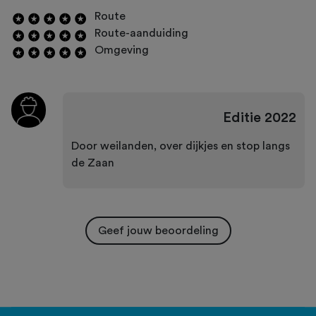
Route
Route-aanduiding
Omgeving
Editie
2022
Door weilanden, over dijkjes en stop langs
de Zaan
Geef jouw beoordeling