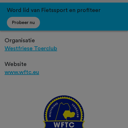
Word lid van Fietssport en profiteer
Probeer nu
Organisatie
Westfriese Toerclub
Website
www.wftc.eu