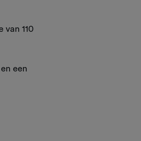
e van 110
 en een