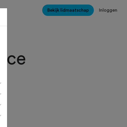
Bekijk lidmaatschap
Inloggen
ace