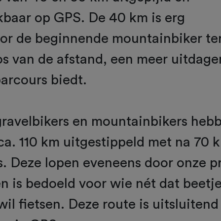
kbaar op GPS. De 40 km is erg
or de beginnende mountainbiker ter
os van de afstand, een meer uitdag
arcours biedt.
gravelbikers en mountainbikers heb
ca. 110 km uitgestippeld met na 70 
s. Deze lopen eveneens door onze p
 is bedoeld voor wie nét dat beetje
il fietsen. Deze route is uitsluitend