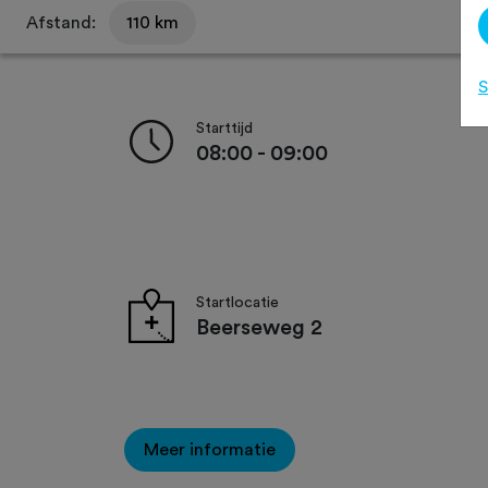
Afstand:
110 km
S
Starttijd
08:00 - 09:00
Startlocatie
Beerseweg 2
Meer informatie