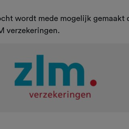
ocht wordt mede mogelijk gemaakt 
M verzekeringen.