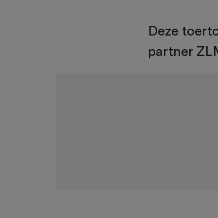
Deze toert
partner ZL