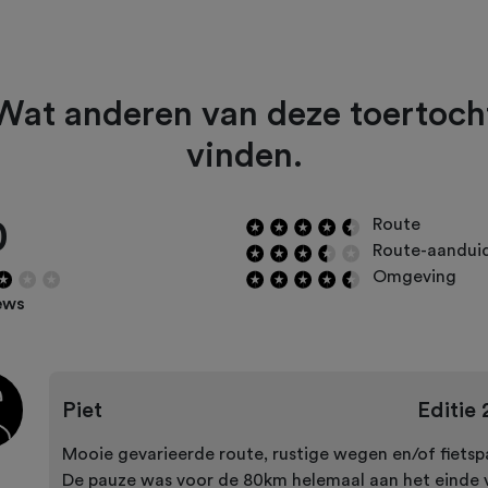
Wat anderen van deze toertoch
vinden.
0
Route
Route-aandui
Omgeving
ews
Piet
Editie
Mooie gevarieerde route, rustige wegen en/of fietsp
De pauze was voor de 80km helemaal aan het einde 