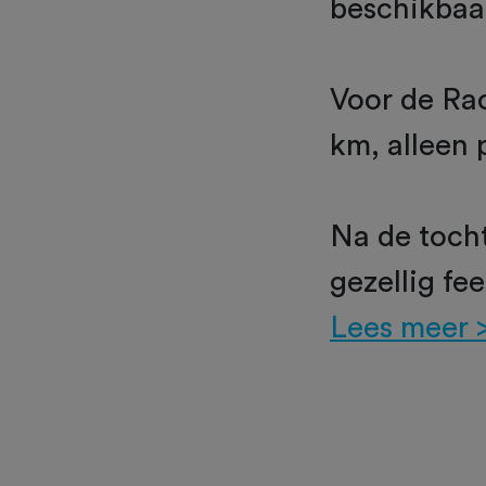
beschikbaa
Voor de Rac
km, alleen 
Na de tocht
gezellig fee
Lees meer 