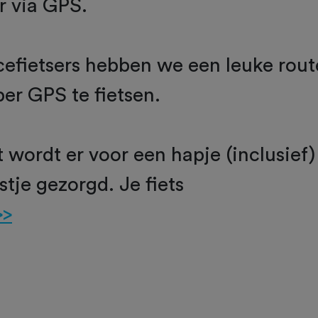
r via GPS.
efietsers hebben we een leuke rout
per GPS te fietsen.
 wordt er voor een hapje (inclusief)
stje gezorgd. Je fiets
>>