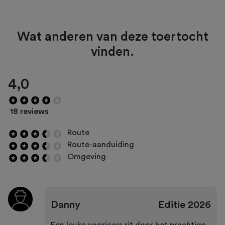
Wat anderen van deze toertocht
vinden.
4,0
18 reviews
Route
Route-aanduiding
Omgeving
Danny
Editie
2026
Een leuke voorjaars rit door het prachtige