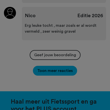
Nico
Editie
2026
Erg leuke tocht , maar zoals er al wordt
vermeld , zeer weinig gravel
Geef jouw beoordeling
Toon meer reacties
Haal meer uit Fietssport en ga
voor het PLUS account.