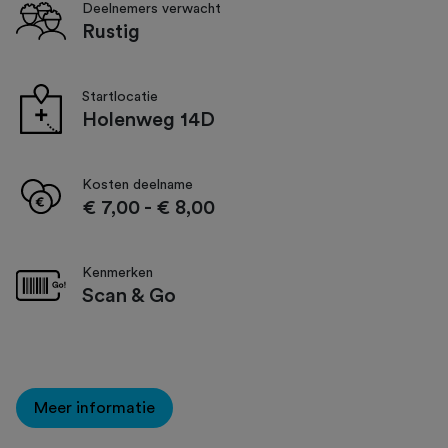
Deelnemers verwacht
Rustig
Startlocatie
Holenweg 14D
Kosten deelname
€ 7,00
-
€ 8,00
Kenmerken
Scan & Go
Meer informatie