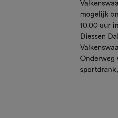
Valkenswaar
mogelijk on
10.00 uur in
Diessen Da
Valkenswaar
Onderweg w
sportdrank,