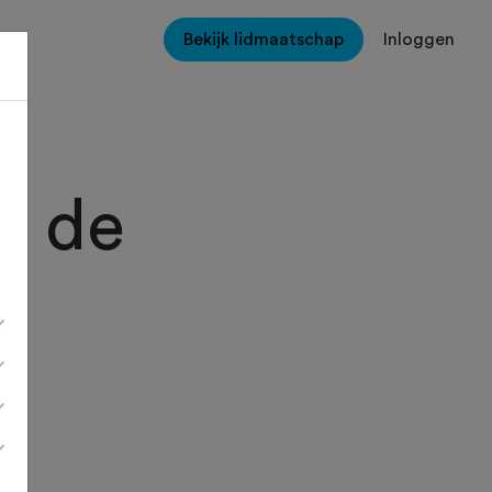
Bekijk lidmaatschap
Inloggen
n de