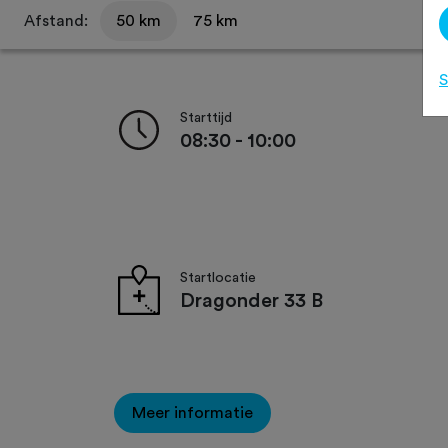
Afstand:
50 km
75 km
S
Starttijd
08:30 - 10:00
Startlocatie
Dragonder 33 B
Meer informatie