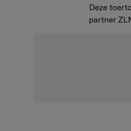
Deze toert
partner ZL