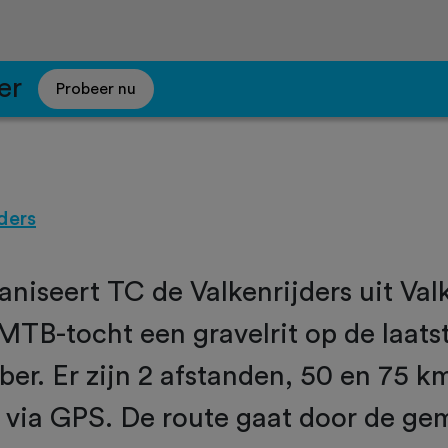
er
Probeer nu
ders
ganiseert TC de Valkenrijders uit Va
MTB-tocht een gravelrit op de laat
er. Er zijn 2 afstanden, 50 en 75 k
n via GPS. De route gaat door de g