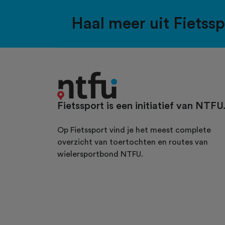
Haal meer uit Fietss
Fietssport is een initiatief van NTFU
Op Fietssport vind je het meest complete
overzicht van toertochten en routes van
wielersportbond NTFU.