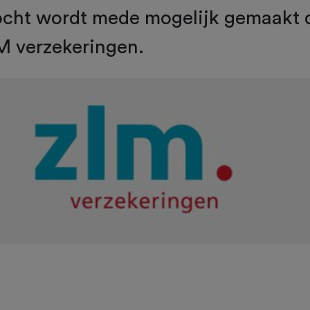
ocht wordt mede mogelijk gemaakt 
M verzekeringen.