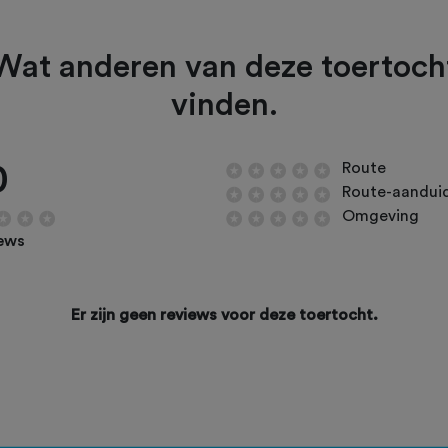
Wat anderen van deze toertoch
vinden.
0
Route
Route-aandui
Omgeving
iews
Er zijn geen reviews voor deze toertocht.