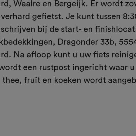
d, Waalre en Bergeijk. Er wordt zo
verhard gefietst. Je kunt tussen 8:3
schrijven bij de start- en finishlocat
kbedekkingen, Dragonder 33b, 55
d. Na afloop kunt u uw fiets reinig
ordt een rustpost ingericht waar u
 thee, fruit en koeken wordt aange