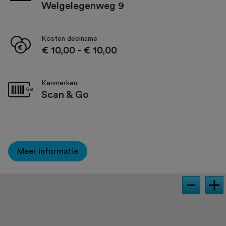
Welgelegenweg 9
Kosten deelname
€ 10,00
-
€ 10,00
Kenmerken
Scan & Go
Meer informatie