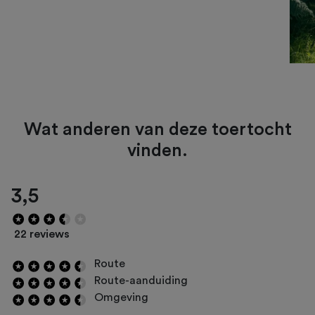
Wat anderen van deze toertocht
vinden.
3,5
22 reviews
Route
Route-aanduiding
Omgeving