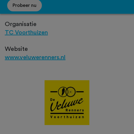
Probeer nu
Organisatie
TC Voorthuizen
Website
www.veluwerenners.nl