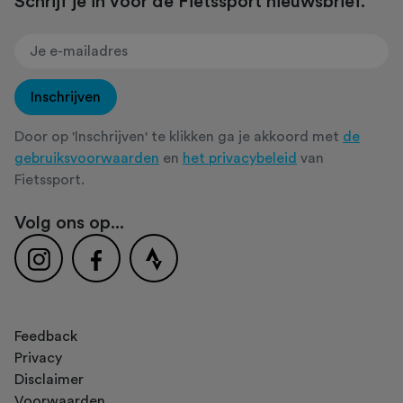
Schrijf je in voor de Fietssport nieuwsbrief.
Inschrijven
Door op 'Inschrijven' te klikken ga je akkoord met
de
gebruiksvoorwaarden
en
het privacybeleid
van
Fietssport.
Volg ons op...
Feedback
Privacy
Disclaimer
Voorwaarden