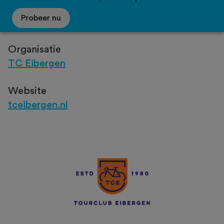
Probeer nu
Organisatie
TC Eibergen
Website
tceibergen.nl