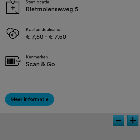
Startlocatie
Rietmolenseweg 5
Kosten deelname
€ 7,50
-
€ 7,50
Kenmerken
Scan & Go
Meer informatie