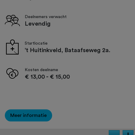
Deelnemers verwacht
Levendig
Startlocatie
't Huitinkveld, Bataafseweg 2a.
Kosten deelname
€ 13,00
-
€ 15,00
Meer informatie