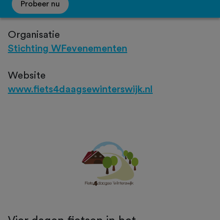
Probeer nu
Organisatie
Stichting WFevenementen
Website
www.fiets4daagsewinterswijk.nl