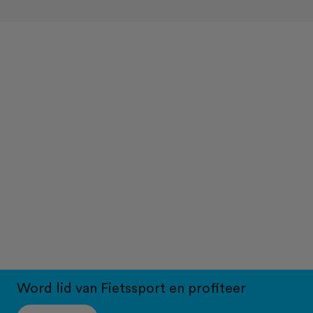
Word lid van Fietssport en profiteer