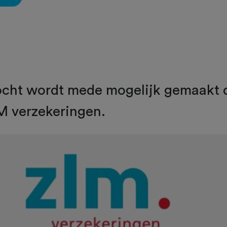
ocht wordt mede mogelijk gemaakt 
M verzekeringen.