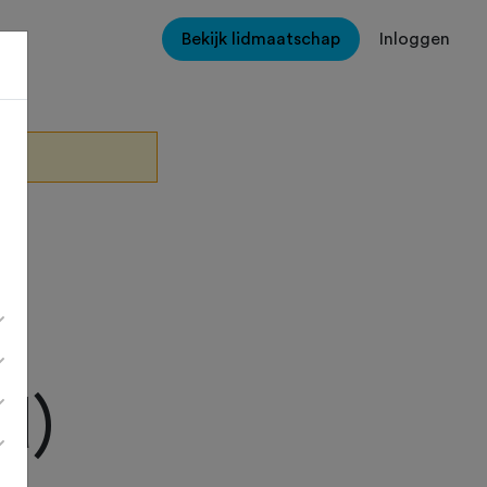
Bekijk lidmaatschap
Inloggen
d)