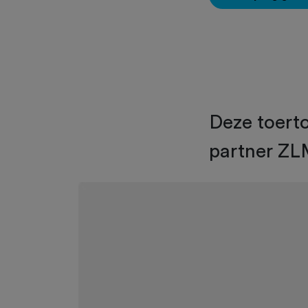
Deze toert
partner ZL