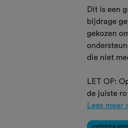
Dit is een 
bijdrage ge
gekozen om
ondersteun
die niet me
LET OP: Op 
de juiste ro
Lees meer 
Inschrijving gesl