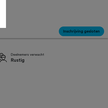
Inschrijving gesloten
Deelnemers verwacht
Rustig