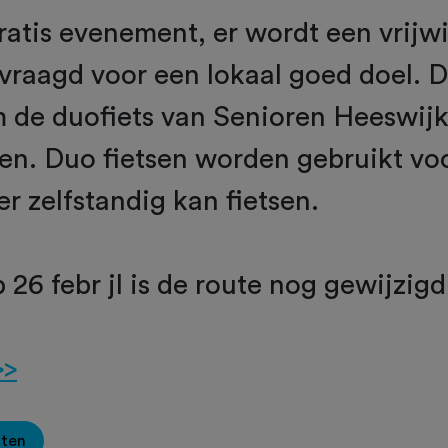
gratis evenement, er wordt een vrijwi
vraagd voor een lokaal goed doel. Dit
 de duofiets van Senioren Heeswijk
en. Duo fietsen worden gebruikt vo
er zelfstandig kan fietsen.
26 febr jl is de route nog gewijzig
>>
oten