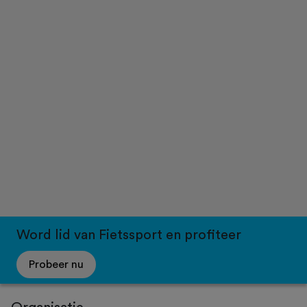
Word lid van Fietssport en profiteer
Probeer nu