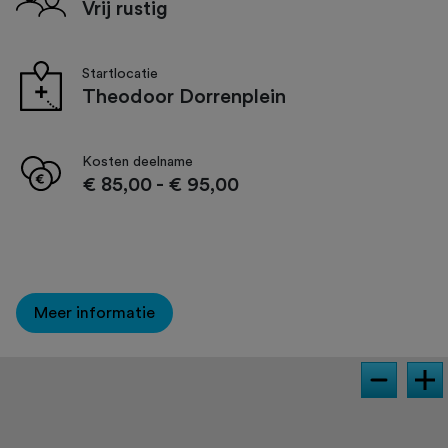
Vrij rustig
Startlocatie
Theodoor Dorrenplein
Kosten deelname
€ 85,00
-
€ 95,00
Meer informatie