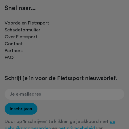
Snel naar...
Voordelen Fietssport
Schadeformulier
Over Fietssport
Contact
Partners
FAQ
Schrijf je in voor de Fietssport nieuwsbrief.
Inschrijven
Door op 'Inschrijven' te klikken ga je akkoord met
de
gebruiksvoorwaarden
en
het privacybeleid
van