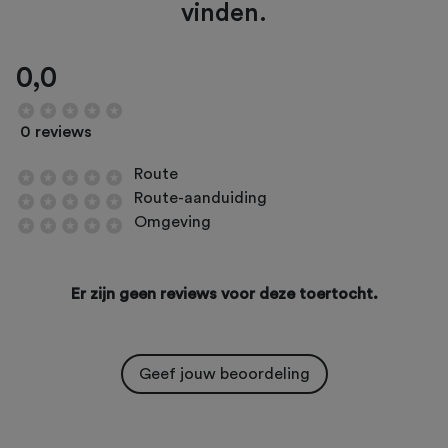
vinden.
0,0
0 reviews
Route
Route-aanduiding
Omgeving
Er zijn geen reviews voor deze toertocht.
Geef jouw beoordeling