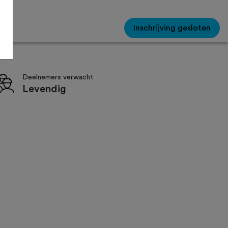
Inschrijving gesloten
Deelnemers verwacht
Levendig