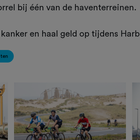
orrel bij één van de haventerreinen.
 kanker en haal geld op tijdens Harb
oten