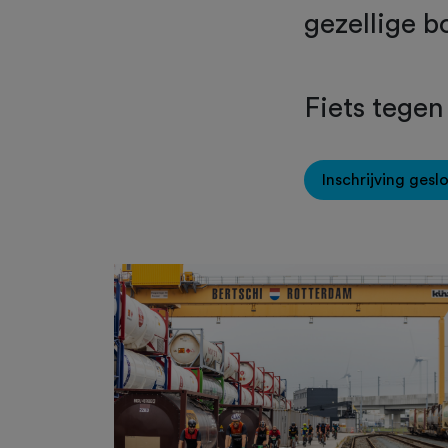
gezellige b
Fiets tegen
Inschrijving gesl