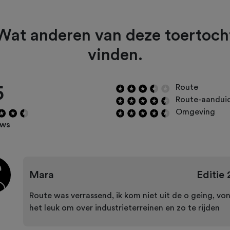
Wat anderen van deze toertoch
vinden.
5
Route
Route-aandui
Omgeving
ews
Mara
Editie
Route was verrassend, ik kom niet uit de o geing, vo
het leuk om over industrieterreinen en zo te rijden