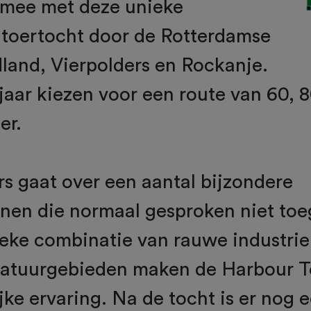
s mee met deze unieke
 toertocht door de Rotterdamse
land, Vierpolders en Rockanje.
 jaar kiezen voor een route van 60, 8
er.
s gaat over een aantal bijzondere
nen die normaal gesproken niet toe
ieke combinatie van rauwe industrie
natuurgebieden maken de Harbour T
jke ervaring. Na de tocht is er nog 