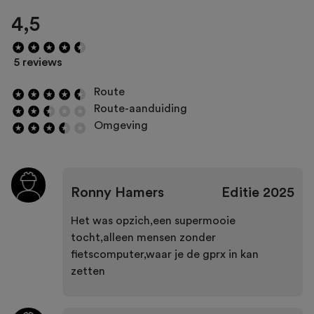
4,5
5 reviews
Route
Route-aanduiding
Omgeving
Ronny Hamers
Editie
2025
Het was opzich,een supermooie
tocht,alleen mensen zonder
fietscomputer,waar je de gprx in kan
zetten