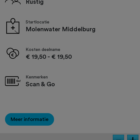
Rustig
Startlocatie
Molenwater Middelburg
Kosten deelname
€ 19,50
-
€ 19,50
Kenmerken
Scan & Go
Meer informatie