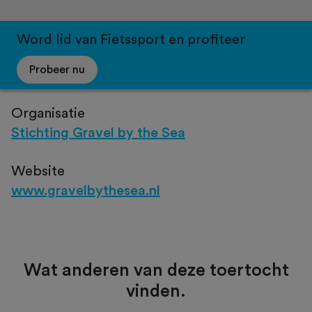
Word lid van Fietssport en profiteer
Probeer nu
Organisatie
Stichting Gravel by the Sea
Website
www.gravelbythesea.nl
Wat anderen van deze toertocht
vinden.