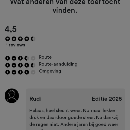
Wat anderen van deze toertocht
vinden.
4,5
1 reviews
Route
Route-aanduiding
Omgeving
Rudi
Editie
2025
Helaas, heel slecht weer. Normaal lekker
druk en daardoor goede sfeer. Nu dankzij
de regen niet. Andere jaren bij goed weer