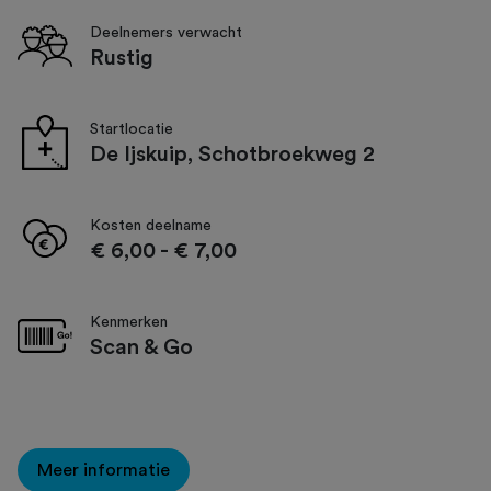
Deelnemers verwacht
Rustig
Startlocatie
De Ijskuip, Schotbroekweg 2
Kosten deelname
€ 6,00
-
€ 7,00
Kenmerken
Scan & Go
Meer informatie