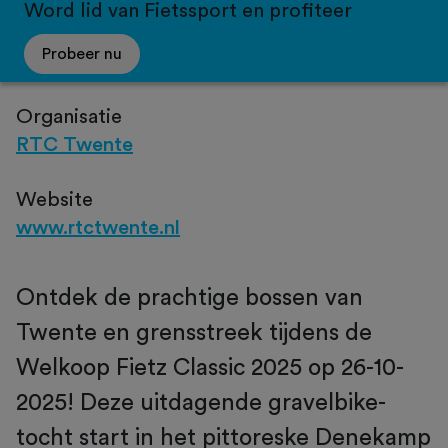
Word lid van Fietssport en profiteer
Probeer nu
Organisatie
RTC Twente
Website
www.rtctwente.nl
Ontdek de prachtige bossen van
Twente en grensstreek tijdens de
Welkoop Fietz Classic 2025 op 26-10-
2025! Deze uitdagende gravelbike-
tocht start in het pittoreske Denekamp