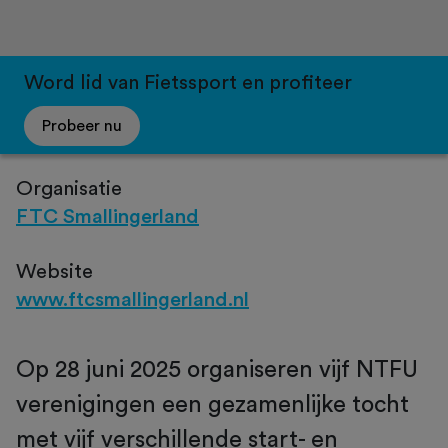
Word lid van Fietssport en profiteer
Probeer nu
Organisatie
FTC Smallingerland
Website
www.ftcsmallingerland.nl
Op 28 juni 2025 organiseren vijf NTFU
verenigingen een gezamenlijke tocht
met vijf verschillende start- en