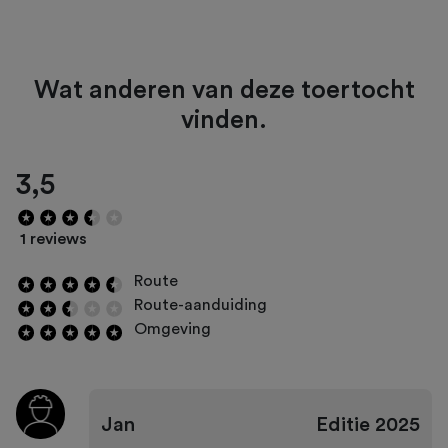
Wat anderen van deze toertocht
vinden.
3,5
1 reviews
Route
Route-aanduiding
Omgeving
Jan
Editie
2025