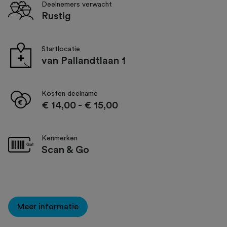
Deelnemers verwacht
Rustig
Startlocatie
van Pallandtlaan 1
Kosten deelname
€ 14,00
-
€ 15,00
Kenmerken
Scan & Go
Meer informatie