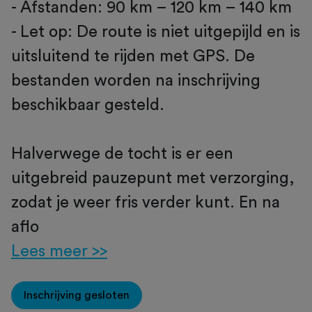
- Afstanden: 90 km – 120 km – 140 km
- Let op: De route is niet uitgepijld en is
uitsluitend te rijden met GPS. De
bestanden worden na inschrijving
beschikbaar gesteld.
Halverwege de tocht is er een
uitgebreid pauzepunt met verzorging,
zodat je weer fris verder kunt. En na
aflo
Lees meer >>
Inschrijving gesloten