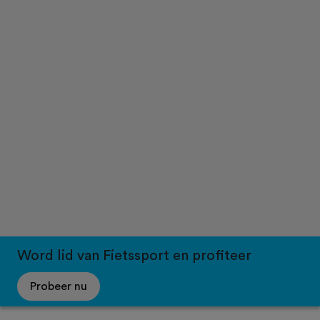
Word lid van Fietssport en profiteer
Probeer nu