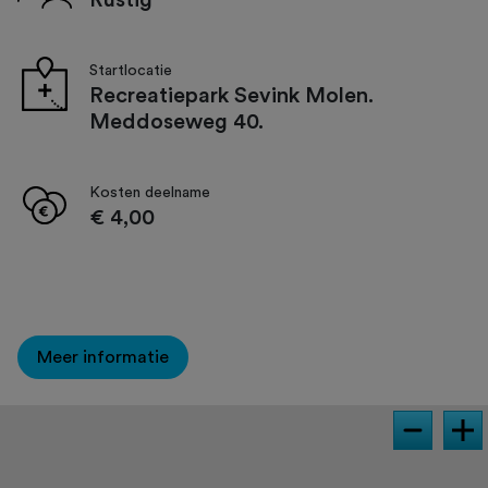
Rustig
Startlocatie
Recreatiepark Sevink Molen.
Meddoseweg 40.
Kosten deelname
€ 4,00
Meer informatie