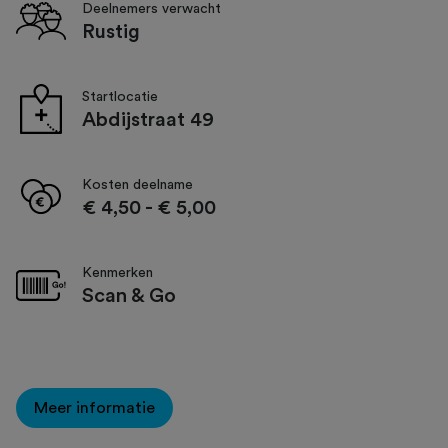
Deelnemers verwacht
Rustig
Startlocatie
Abdijstraat 49
Kosten deelname
€ 4,50
-
€ 5,00
Kenmerken
Scan & Go
Meer informatie