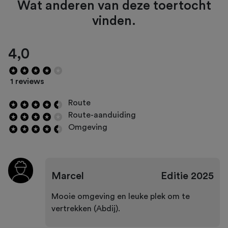
Wat anderen van deze toertocht
vinden.
4,0
1 reviews
Route
Route-aanduiding
Omgeving
Marcel
Editie
2025
Mooie omgeving en leuke plek om te
vertrekken (Abdij).