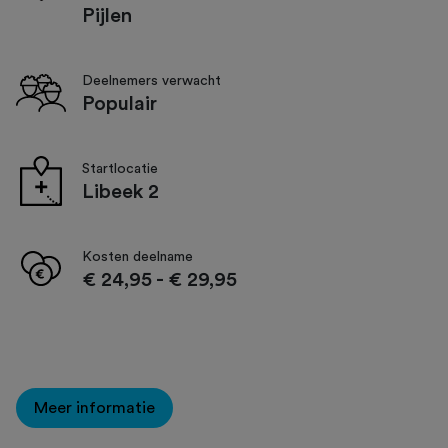
Pijlen
Deelnemers verwacht
Populair
Startlocatie
Libeek 2
Kosten deelname
€ 24,95
-
€ 29,95
Meer informatie