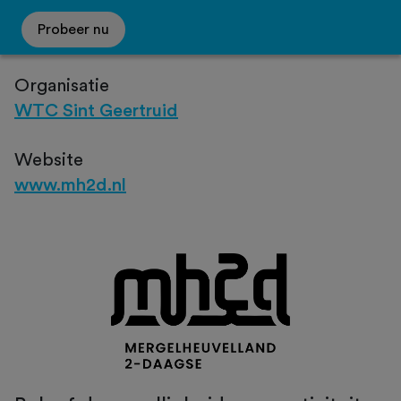
Probeer nu
Organisatie
WTC Sint Geertruid
Website
www.mh2d.nl