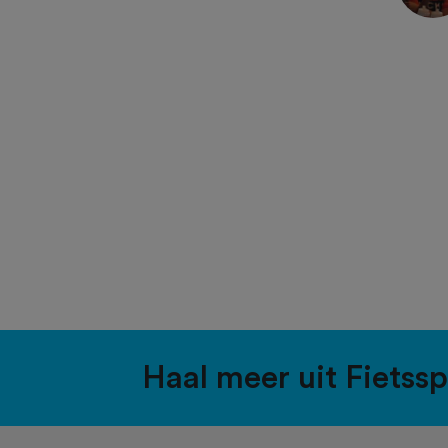
Haal meer uit Fietss