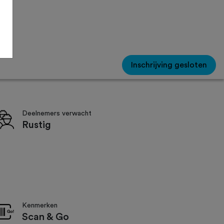
Inschrijving gesloten
Deelnemers verwacht
Rustig
Kenmerken
Scan & Go