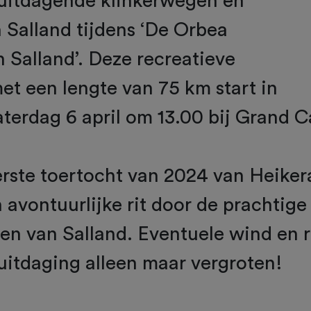
uitdagende klinkerwegen en
 Salland tijdens ‘De Orbea
Salland’. Deze recreatieve
et een lengte van 75 km start in
terdag 6 april om 13.00 bij Grand C
erste toertocht van 2024 van Heikera
 avontuurlijke rit door de prachtige
en van Salland. Eventuele wind en 
uitdaging alleen maar vergroten!