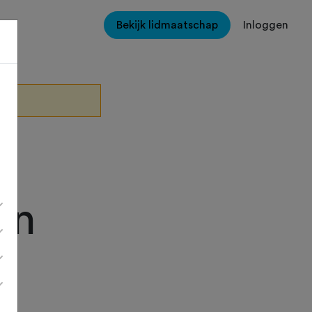
Bekijk lidmaatschap
Inloggen
an