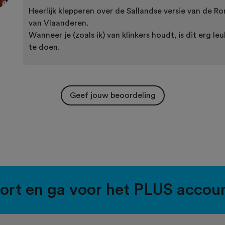
Heerlijk klepperen over de Sallandse versie van de R
van Vlaanderen.
Wanneer je (zoals ik) van klinkers houdt, is dit erg le
te doen.
Geef jouw beoordeling
port en ga voor het PLUS accou