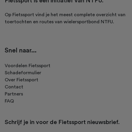
Fietssport is een initiatief van NTFU.
Op Fietssport vind je het meest complete overzicht van
toertochten en routes van wielersportbond NTFU.
Snel naar...
Voordelen Fietssport
Schadeformulier
Over Fietssport
Contact
Partners
FAQ
Schrijf je in voor de Fietssport nieuwsbrief.