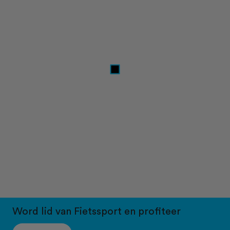
Word lid van Fietssport en profiteer