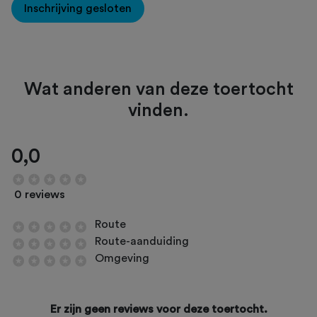
Inschrijving gesloten
Wat anderen van deze toertocht
vinden.
0,0
0 reviews
Route
Route-aanduiding
Omgeving
Er zijn geen reviews voor deze toertocht.