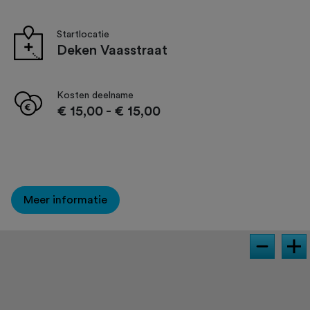
Startlocatie
Deken Vaasstraat
Kosten deelname
€ 15,00
-
€ 15,00
Meer informatie