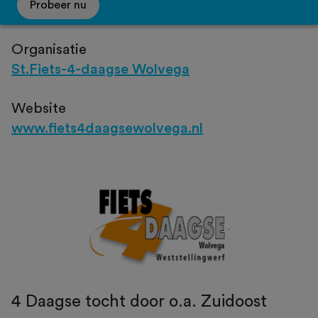
Probeer nu
Organisatie
St.Fiets-4-daagse Wolvega
Website
www.fiets4daagsewolvega.nl
4 Daagse tocht door o.a. Zuidoost