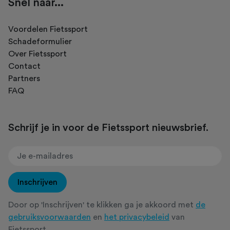
Snel naar...
Voordelen Fietssport
Schadeformulier
Over Fietssport
Contact
Partners
FAQ
Schrijf je in voor de Fietssport nieuwsbrief.
Inschrijven
Door op 'Inschrijven' te klikken ga je akkoord met
de
gebruiksvoorwaarden
en
het privacybeleid
van
Fietssport.