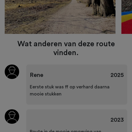
Wat anderen van deze route
vinden.
Rene
2025
Eerste stuk was ff op verhard daarna
mooie stukken
2023
Route in de mooie omgeving van